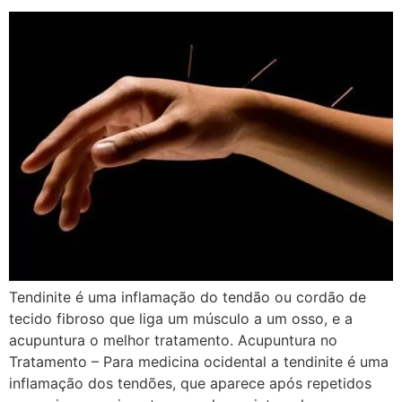
Tendinite é uma inflamação do tendão ou cordão de
tecido fibroso que liga um músculo a um osso, e a
acupuntura o melhor tratamento. Acupuntura no
Tratamento – Para medicina ocidental a tendinite é uma
inflamação dos tendões, que aparece após repetidos