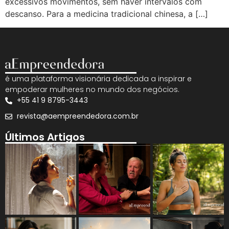
excessivos movimentos, sem haver intervalos com
descanso. Para a medicina tradicional chinesa, a […]
é uma plataforma visionária dedicada a inspirar e
empoderar mulheres no mundo dos negócios.
+55 41 9 8795-3443
revista@aempreendedora.com.br
Últimos Artigos