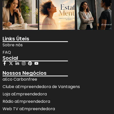
Links Úteis
Sobre nós
FAQ
Social
Nossos Negócios
aEco Carbonfree
Clube aEmpreendedora de Vantagens
Loja aEmpreendedora
Rádio aEmpreendedora
Web TV aEmpreendedora