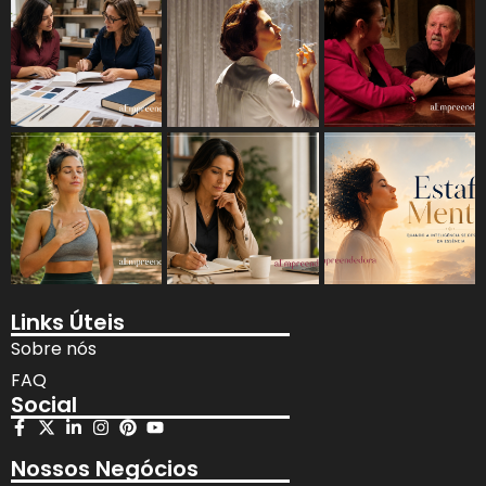
Links Úteis
Sobre nós
FAQ
Social
Nossos Negócios