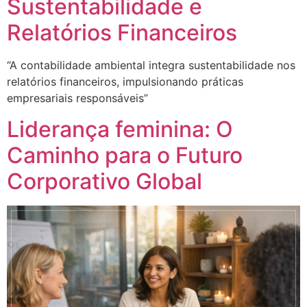
Sustentabilidade e
Relatórios Financeiros
“A contabilidade ambiental integra sustentabilidade nos
relatórios financeiros, impulsionando práticas
empresariais responsáveis”
Liderança feminina: O
Caminho para o Futuro
Corporativo Global