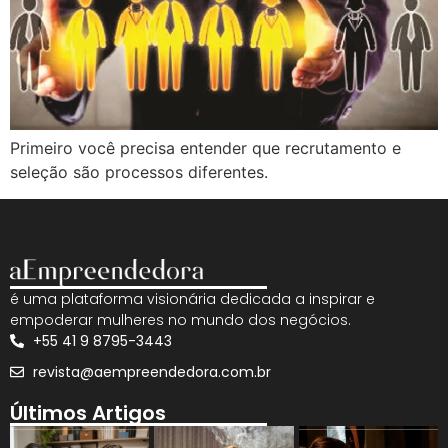
Primeiro você precisa entender que recrutamento e
seleção são processos diferentes.
é uma plataforma visionária dedicada a inspirar e
empoderar mulheres no mundo dos negócios.
+55 41 9 8795-3443
revista@aempreendedora.com.br
Últimos Artigos