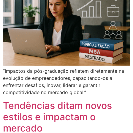
“Impactos da pós-graduação refletem diretamente na
evolução de empreendedores, capacitando-os a
enfrentar desafios, inovar, liderar e garantir
competitividade no mercado global.”
Tendências ditam novos
estilos e impactam o
mercado