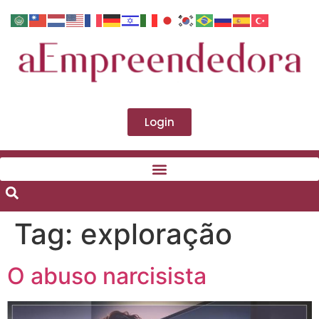
Login
Tag:
exploração
O abuso narcisista