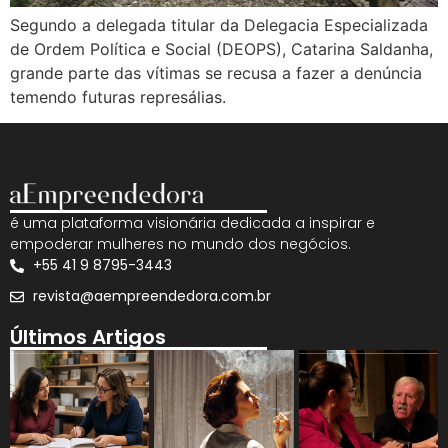
Segundo a delegada titular da Delegacia Especializada
de Ordem Política e Social (DEOPS), Catarina Saldanha,
grande parte das vítimas se recusa a fazer a denúncia
temendo futuras represálias.
é uma plataforma visionária dedicada a inspirar e
empoderar mulheres no mundo dos negócios.
+55 41 9 8795-3443
revista@aempreendedora.com.br
Últimos Artigos