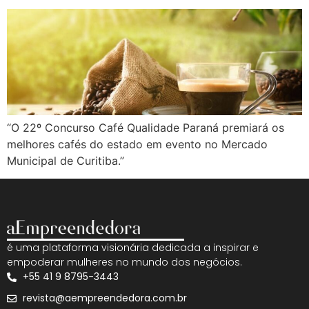
“O 22º Concurso Café Qualidade Paraná premiará os
melhores cafés do estado em evento no Mercado
Municipal de Curitiba.”
é uma plataforma visionária dedicada a inspirar e
empoderar mulheres no mundo dos negócios.
+55 41 9 8795-3443
revista@aempreendedora.com.br