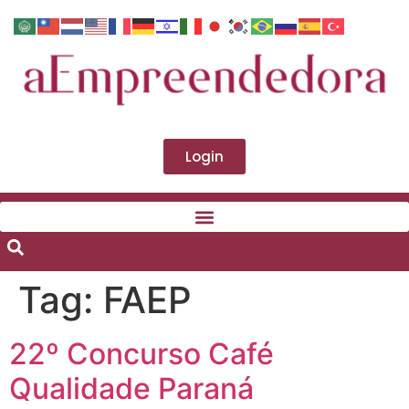
Login
Tag:
FAEP
22º Concurso Café
Qualidade Paraná