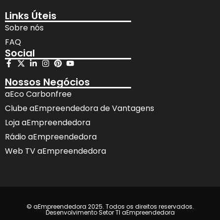
Links Úteis
Sobre nós
FAQ
Social
Nossos Negócios
aEco Carbonfree
Clube aEmpreendedora de Vantagens
Loja aEmpreendedora
Rádio aEmpreendedora
Web TV aEmpreendedora
© aEmpreendedora 2025. Todos os direitos reservados.
Desenvolvimento Setor TI aEmpreendedora