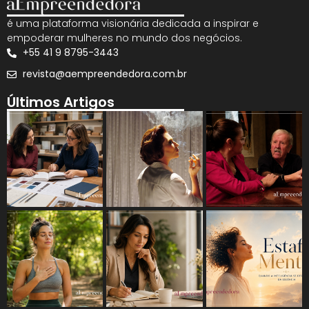
é uma plataforma visionária dedicada a inspirar e
empoderar mulheres no mundo dos negócios.
+55 41 9 8795-3443
revista@aempreendedora.com.br
Últimos Artigos