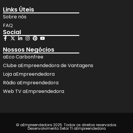
Links Úteis
Sobre nós
FAQ
Social
Nossos Negócios
aEco Carbonfree
Clube aEmpreendedora de Vantagens
Loja aEmpreendedora
Rádio aEmpreendedora
Web TV aEmpreendedora
© aEmpreendedora 2025. Todos os direitos reservados.
Desenvolvimento Setor TI aEmpreendedora