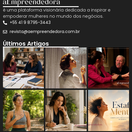
é uma plataforma visionária dedicada a inspirar e
empoderar mulheres no mundo dos negócios.
+55 41 9 8795-3443
revista@aempreendedora.com.br
Últimos Artigos