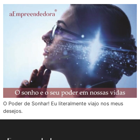
O Poder de Sonhar! Eu literalmente viajo nos meus
desejos.