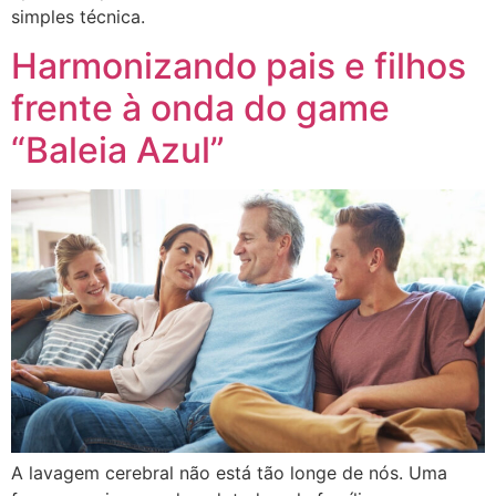
simples técnica.
Harmonizando pais e filhos
frente à onda do game
“Baleia Azul”
A lavagem cerebral não está tão longe de nós. Uma