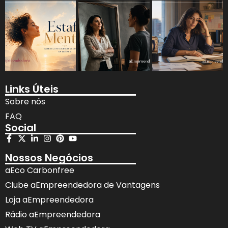
Links Úteis
Sobre nós
FAQ
Social
Nossos Negócios
aEco Carbonfree
Clube aEmpreendedora de Vantagens
Loja aEmpreendedora
Rádio aEmpreendedora