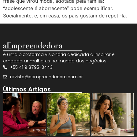
frase que virou moda, adotada pela família:
“adolescente é aborrecente” pode exemplificar.
Socialmente, e, em casa, os pais gostam de repeti-la.
é uma plataforma visionária dedicada a inspirar e
empoderar mulheres no mundo dos negócios.
+55 41 9 8795-3443
revista@aempreendedora.com.br
Últimos Artigos