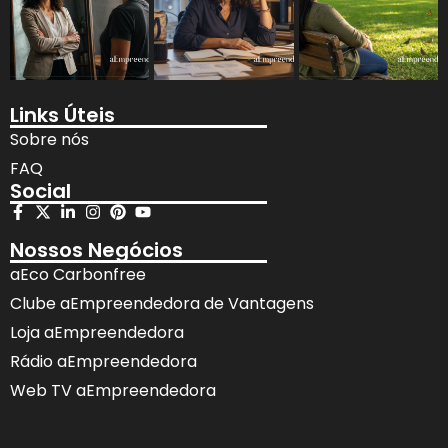
Links Úteis
Sobre nós
FAQ
Social
Nossos Negócios
aEco Carbonfree
Clube aEmpreendedora de Vantagens
Loja aEmpreendedora
Rádio aEmpreendedora
Web TV aEmpreendedora