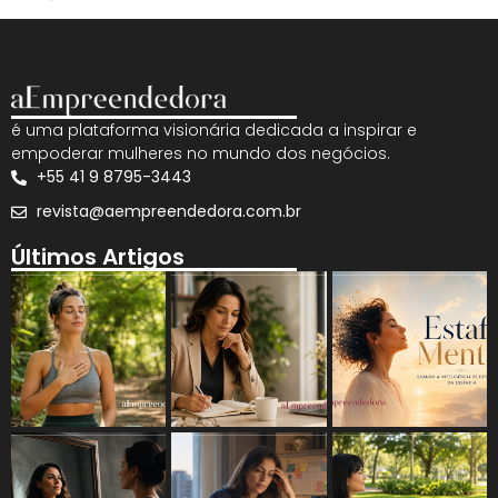
é uma plataforma visionária dedicada a inspirar e
empoderar mulheres no mundo dos negócios.
+55 41 9 8795-3443
revista@aempreendedora.com.br
Últimos Artigos