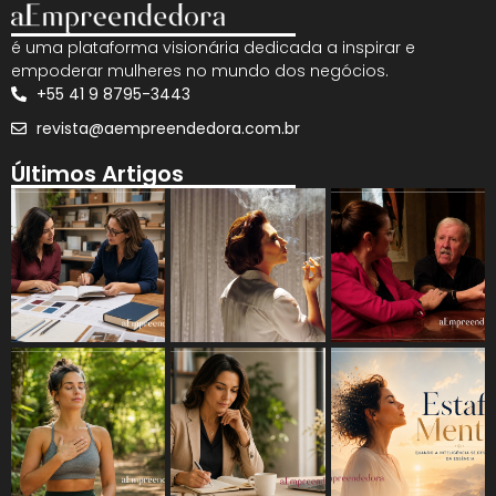
é uma plataforma visionária dedicada a inspirar e
empoderar mulheres no mundo dos negócios.
+55 41 9 8795-3443
revista@aempreendedora.com.br
Últimos Artigos