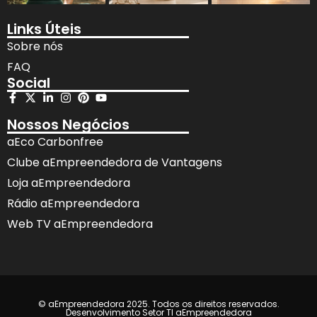
Links Úteis
Sobre nós
FAQ
Social
Nossos Negócios
aEco Carbonfree
Clube aEmpreendedora de Vantagens
Loja aEmpreendedora
Rádio aEmpreendedora
Web TV aEmpreendedora
© aEmpreendedora 2025. Todos os direitos reservados.
Desenvolvimento Setor TI aEmpreendedora