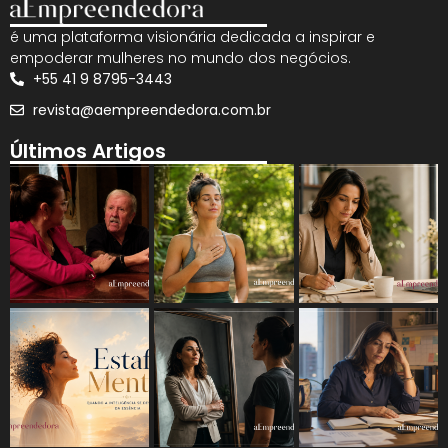
é uma plataforma visionária dedicada a inspirar e
empoderar mulheres no mundo dos negócios.
+55 41 9 8795-3443
revista@aempreendedora.com.br
Últimos Artigos