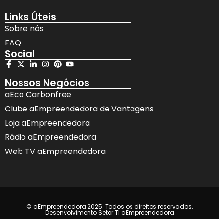
Links Úteis
Sobre nós
FAQ
Social
Nossos Negócios
aEco Carbonfree
Clube aEmpreendedora de Vantagens
Loja aEmpreendedora
Rádio aEmpreendedora
Web TV aEmpreendedora
© aEmpreendedora 2025. Todos os direitos reservados.
Desenvolvimento Setor TI aEmpreendedora