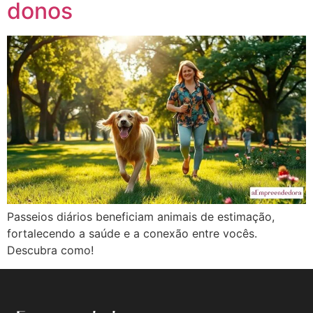
donos
Passeios diários beneficiam animais de estimação,
fortalecendo a saúde e a conexão entre vocês.
Descubra como!