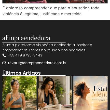
É doloroso compreender que para o abusador, toda
violência é legítima, justificada e merecida.
é uma plataforma visionária dedicada a inspirar e
empoderar mulheres no mundo dos negócios.
+55 41 9 8795-3443
revista@aempreendedora.com.br
Últimos Artigos