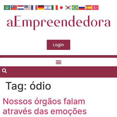
Login
Tag:
ódio
Nossos órgãos falam
através das emoções