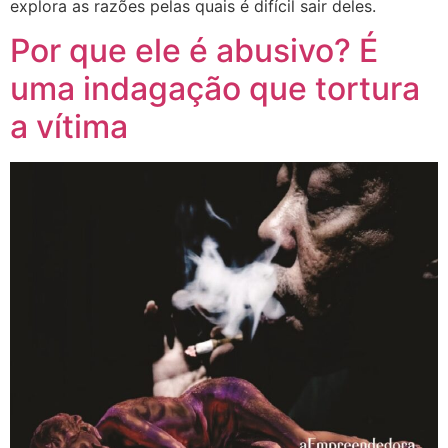
explora as razões pelas quais é difícil sair deles.
Por que ele é abusivo? É
uma indagação que tortura
a vítima