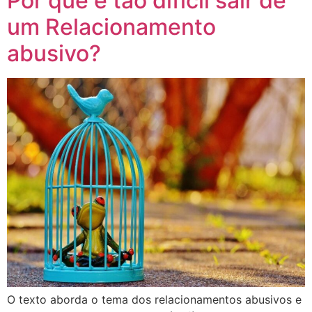
Por que é tão difícil sair de
um Relacionamento
abusivo?
O texto aborda o tema dos relacionamentos abusivos e