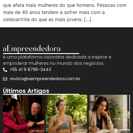
que afeta mais mulheres do que homens. Pessoas com
mais de 40 anos tendem a sofrer mais com a
osteoartrite do que as mais jovens. […]
é uma plataforma visionária dedicada a inspirar e
empoderar mulheres no mundo dos negócios.
+55 41 9 8795-3443
revista@aempreendedora.com.br
Últimos Artigos