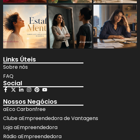
Links Úteis
Sobre nós
FAQ
Social
Nossos Negócios
aEco Carbonfree
Clube aEmpreendedora de Vantagens
Loja aEmpreendedora
Rádio aEmpreendedora