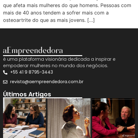
que afeta mais mulheres do que homens. Pessoas com
mais de 40 anos tendem a sofrer mais com a
osteoartrite do que as mais jovens. […]
é uma plataforma visionária dedicada a inspirar e
empoderar mulheres no mundo dos negócios.
+55 41 9 8795-3443
revista@aempreendedora.com.br
Últimos Artigos