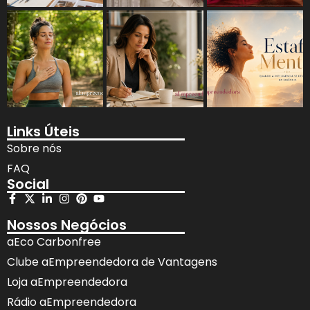
Links Úteis
Sobre nós
FAQ
Social
Nossos Negócios
aEco Carbonfree
Clube aEmpreendedora de Vantagens
Loja aEmpreendedora
Rádio aEmpreendedora