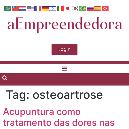
Login
Tag:
osteoartrose
Acupuntura como
tratamento das dores nas