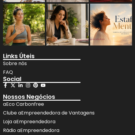
Links Úteis
Sobre nós
FAQ
Social
Nossos Negócios
aEco Carbonfree
Clube aEmpreendedora de Vantagens
Loja aEmpreendedora
Rádio aEmpreendedora