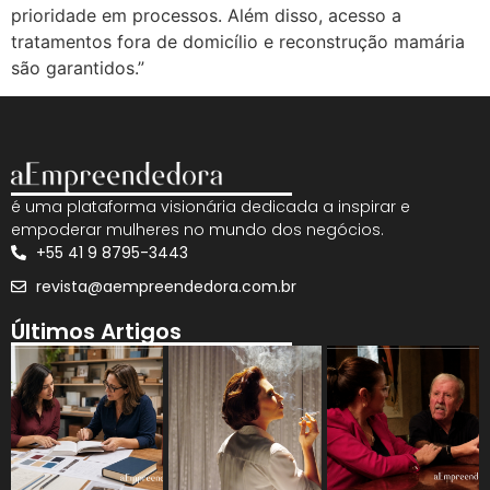
prioridade em processos. Além disso, acesso a
tratamentos fora de domicílio e reconstrução mamária
são garantidos.”
é uma plataforma visionária dedicada a inspirar e
empoderar mulheres no mundo dos negócios.
+55 41 9 8795-3443
revista@aempreendedora.com.br
Últimos Artigos