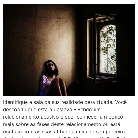
Identifique e saia da sua realidade desvirtuada. Você
descobriu que está ou estava vivendo um
relacionamento abusivo e quer conhecer um pouco
mais sobre as fases deste relacionamento ou está
confuso com as suas atitudes ou as do seu parceiro