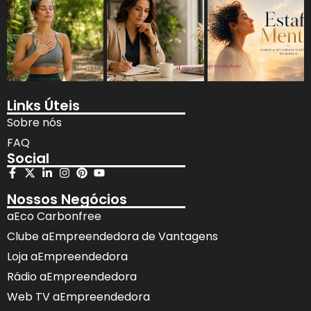
Links Úteis
Sobre nós
FAQ
Social
Nossos Negócios
aEco Carbonfree
Clube aEmpreendedora de Vantagens
Loja aEmpreendedora
Rádio aEmpreendedora
Web TV aEmpreendedora