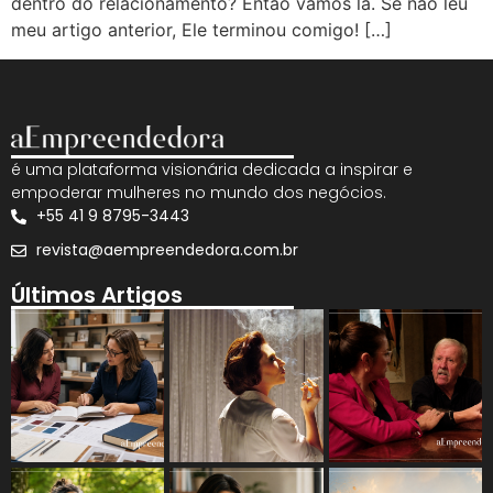
dentro do relacionamento? Então vamos lá. Se não leu
meu artigo anterior, Ele terminou comigo! […]
é uma plataforma visionária dedicada a inspirar e
empoderar mulheres no mundo dos negócios.
+55 41 9 8795-3443
revista@aempreendedora.com.br
Últimos Artigos