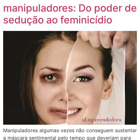
manipuladores: Do poder de
sedução ao feminicídio
Manipuladores algumas vezes não conseguem sustentar
a máscara sentimental pelo tempo que deveriam para