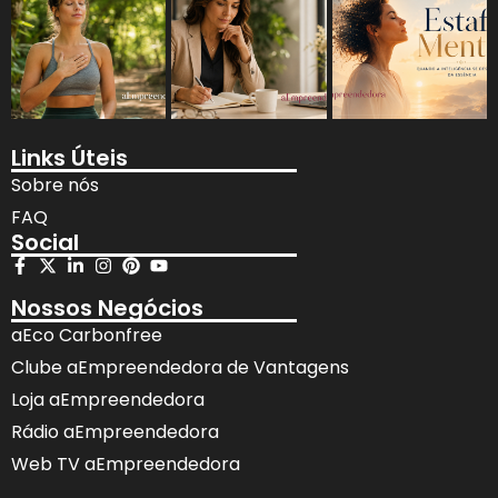
Links Úteis
Sobre nós
FAQ
Social
Nossos Negócios
aEco Carbonfree
Clube aEmpreendedora de Vantagens
Loja aEmpreendedora
Rádio aEmpreendedora
Web TV aEmpreendedora