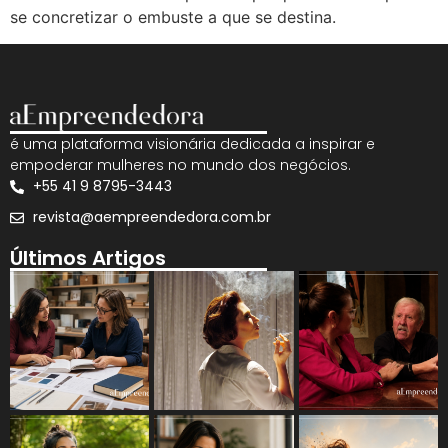
se concretizar o embuste a que se destina.
é uma plataforma visionária dedicada a inspirar e
empoderar mulheres no mundo dos negócios.
+55 41 9 8795-3443
revista@aempreendedora.com.br
Últimos Artigos