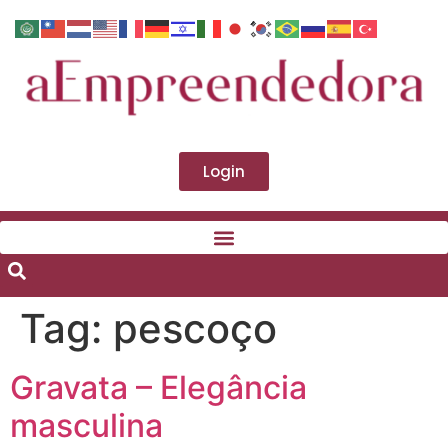
Login
Tag:
pescoço
Gravata – Elegância
masculina