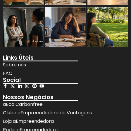
Links Úteis
Sobre nós
FAQ
Social
Nossos Negócios
aEco Carbonfree
Clube aEmpreendedora de Vantagens
Loja aEmpreendedora
Rádio aEmpreendedora