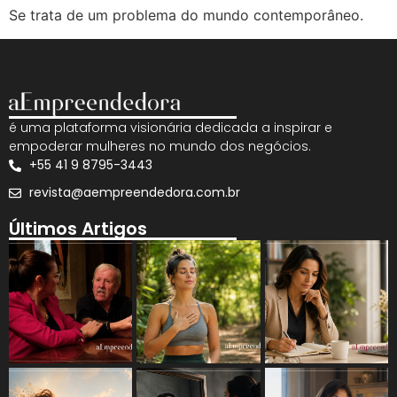
Se trata de um problema do mundo contemporâneo.
é uma plataforma visionária dedicada a inspirar e
empoderar mulheres no mundo dos negócios.
+55 41 9 8795-3443
revista@aempreendedora.com.br
Últimos Artigos