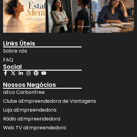
Links Úteis
Sobre nós
FAQ
Social
Nossos Negócios
aEco Carbonfree
Clube aEmpreendedora de Vantagens
Loja aEmpreendedora
Rádio aEmpreendedora
Web TV aEmpreendedora