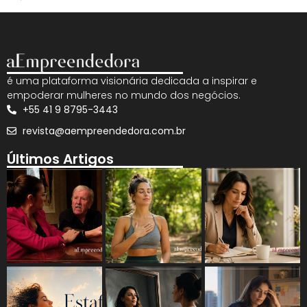
é uma plataforma visionária dedicada a inspirar e
empoderar mulheres no mundo dos negócios.
+55 41 9 8795-3443
revista@aempreendedora.com.br
Últimos Artigos