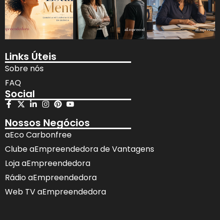
Links Úteis
Sobre nós
FAQ
Social
Nossos Negócios
aEco Carbonfree
Clube aEmpreendedora de Vantagens
Loja aEmpreendedora
Rádio aEmpreendedora
Web TV aEmpreendedora