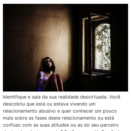
Identifique e saia da sua realidade desvirtuada. Você
descobriu que está ou estava vivendo um
relacionamento abusivo e quer conhecer um pouco
mais sobre as fases deste relacionamento ou está
confuso com as suas atitudes ou as do seu parceiro