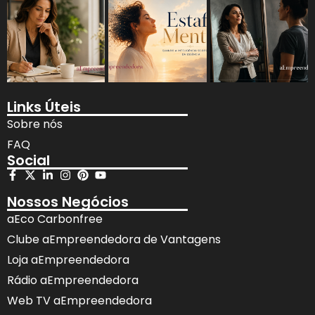
Links Úteis
Sobre nós
FAQ
Social
Nossos Negócios
aEco Carbonfree
Clube aEmpreendedora de Vantagens
Loja aEmpreendedora
Rádio aEmpreendedora
Web TV aEmpreendedora