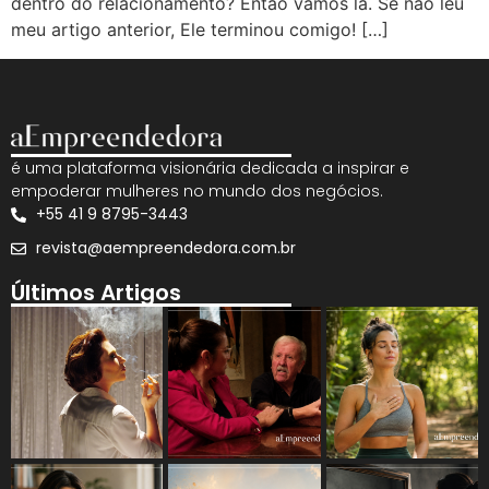
dentro do relacionamento? Então vamos lá. Se não leu
meu artigo anterior, Ele terminou comigo! […]
é uma plataforma visionária dedicada a inspirar e
empoderar mulheres no mundo dos negócios.
+55 41 9 8795-3443
revista@aempreendedora.com.br
Últimos Artigos