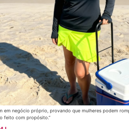
em em negócio próprio, provando que mulheres podem rompe
o feito com propósito.”