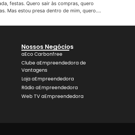
ada, festas. Quero sair às compras, quero
uas. Mas estou presa dentro de mim, quero….
Nossos Negócios
aEco Carbonfree
Clube aEmpreendedora de
Vantagens
Loja aEmpreendedora
Rádio aEmpreendedora
Web TV aEmpreendedora