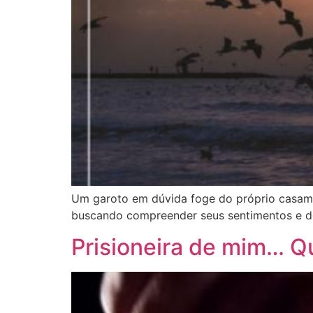
Um garoto em dúvida foge do próprio casame
buscando compreender seus sentimentos e d
Prisioneira de mim… Qu