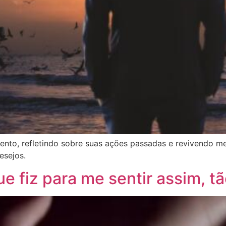
nto, refletindo sobre suas ações passadas e revivendo m
esejos.
e fiz para me sentir assim, tã