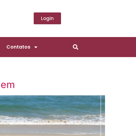
Login
Contatos
agem