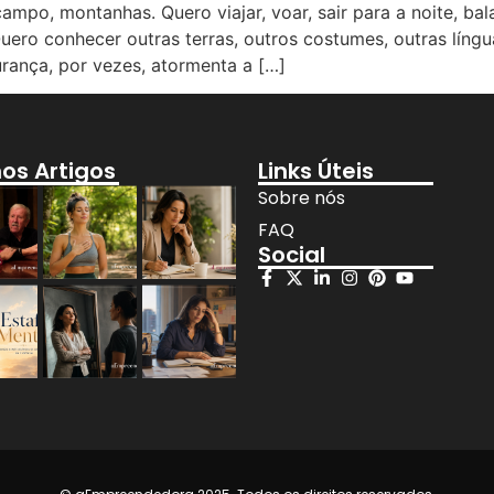
ampo, montanhas. Quero viajar, voar, sair para a noite, bal
uero conhecer outras terras, outros costumes, outras líng
rança, por vezes, atormenta a […]
mos Artigos
Links Úteis
Sobre nós
FAQ
Social