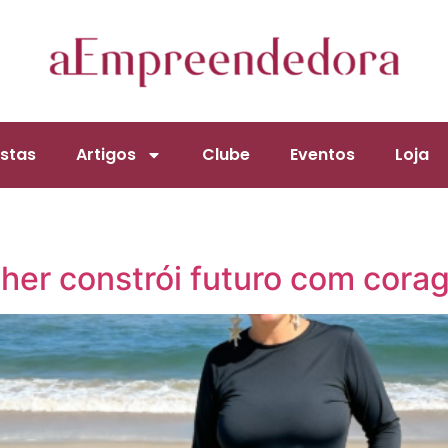
stas
Artigos
Clube
Eventos
Loja
lher constrói futuro com cor