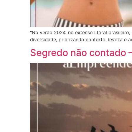
“No verão 2024, no extenso litoral brasileiro
diversidade, priorizando conforto, leveza e ac
Segredo não contado –