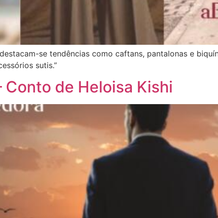
, destacam-se tendências como caftans, pantalonas e biquín
essórios sutis.”
 Conto de Heloisa Kishi