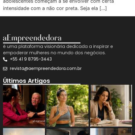
adolescentes começam a se envolver com certa
intensidade com a não cor preta. Seja ela […]
é uma plataforma visionária dedicada a inspirar e
empoderar mulheres no mundo dos negócios.
+55 41 9 8795-3443
revista@aempreendedora.com.br
Últimos Artigos