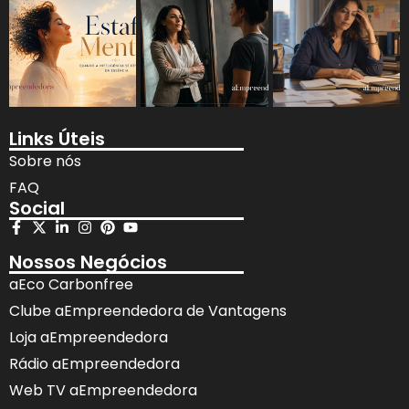
Links Úteis
Sobre nós
FAQ
Social
Nossos Negócios
aEco Carbonfree
Clube aEmpreendedora de Vantagens
Loja aEmpreendedora
Rádio aEmpreendedora
Web TV aEmpreendedora