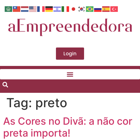
Login
Tag:
preto
As Cores no Divã: a não cor
preta importa!