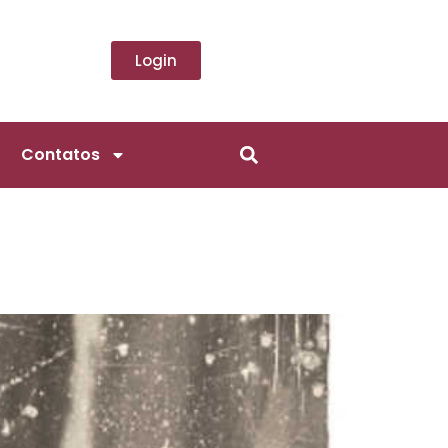
Login
Contatos