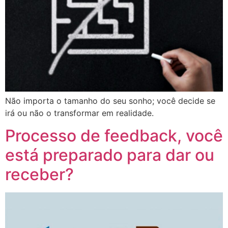
Não importa o tamanho do seu sonho; você decide se
irá ou não o transformar em realidade.
Processo de feedback, você
está preparado para dar ou
receber?