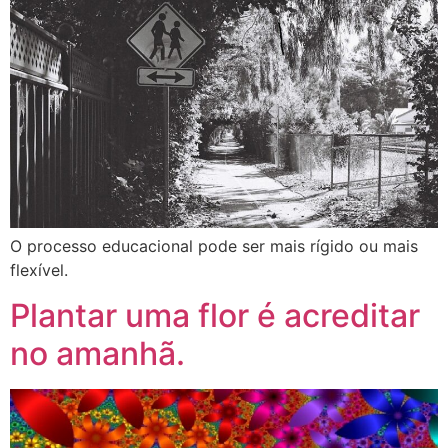
O processo educacional pode ser mais rígido ou mais
flexível.
Plantar uma flor é acreditar
no amanhã.