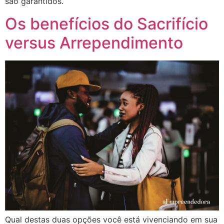
são garantidos.”
Os benefícios do Sacrifício
versus Arrependimento
Qual destas duas opções você está vivenciando em sua