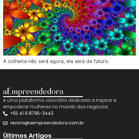
A colheita não será agora, ela será de futuro.
é uma plataforma visionária dedicada a inspirar e
empoderar mulheres no mundo dos negócios.
+55 41 9 8795-3443
revista@aempreendedora.com.br
Últimos Artigos