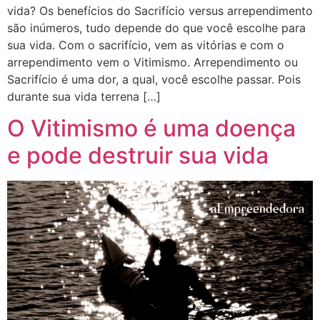
vida? Os benefícios do Sacrifício versus arrependimento
são inúmeros, tudo depende do que você escolhe para
sua vida. Com o sacrifício, vem as vitórias e com o
arrependimento vem o Vitimismo. Arrependimento ou
Sacrifício é uma dor, a qual, você escolhe passar. Pois
durante sua vida terrena […]
O Vitimismo é uma doença
e pode destruir sua vida