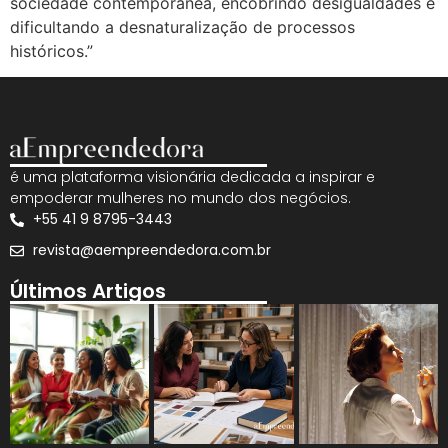
sociedade contemporânea, encobrindo desigualdades e
dificultando a desnaturalização de processos
históricos.”
é uma plataforma visionária dedicada a inspirar e
empoderar mulheres no mundo dos negócios.
+55 41 9 8795-3443
revista@aempreendedora.com.br
Últimos Artigos