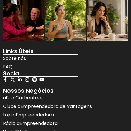
Links Úteis
Sobre nós
FAQ
Social
Nossos Negócios
aEco Carbonfree
Clube aEmpreendedora de Vantagens
Loja aEmpreendedora
Rádio aEmpreendedora