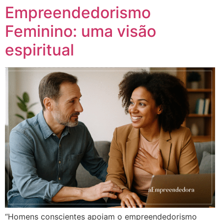
Empreendedorismo
Feminino: uma visão
espiritual
“Homens conscientes apoiam o empreendedorismo