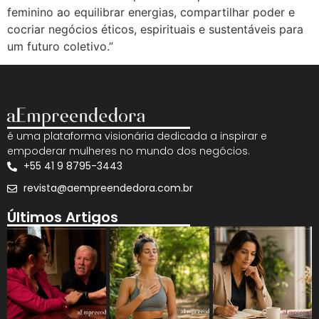
feminino ao equilibrar energias, compartilhar poder e
cocriar negócios éticos, espirituais e sustentáveis para
um futuro coletivo.”
é uma plataforma visionária dedicada a inspirar e
empoderar mulheres no mundo dos negócios.
+55 41 9 8795-3443
revista@aempreendedora.com.br
Últimos Artigos