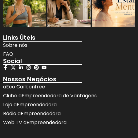
Links Úteis
Sobre nós
FAQ
Social
Nossos Negócios
aEco Carbonfree
Clube aEmpreendedora de Vantagens
Loja aEmpreendedora
Rádio aEmpreendedora
Web TV aEmpreendedora