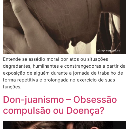
Entende se assédio moral por atos ou situações
degradantes, humilhantes e constrangedoras a partir da
exposição de alguém durante a jornada de trabalho de
forma repetitiva e prolongada no exercício de suas
funções.
Don-juanismo – Obsessão
compulsão ou Doença?