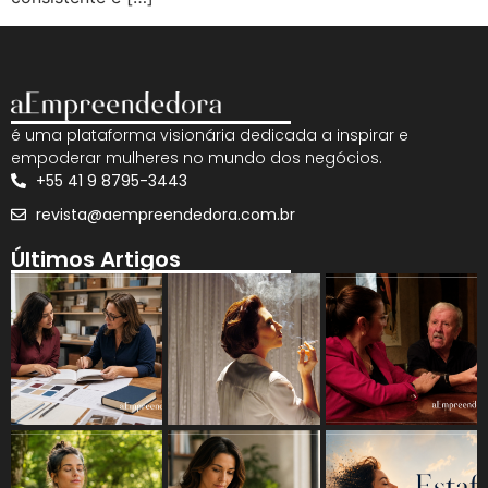
é uma plataforma visionária dedicada a inspirar e
empoderar mulheres no mundo dos negócios.
+55 41 9 8795-3443
revista@aempreendedora.com.br
Últimos Artigos