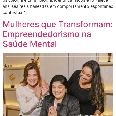
psicologia e criminologia, identifica riscos e fortalece
análises reais baseadas em comportamento espontâneo
contextual.”
Mulheres que Transformam:
Empreendedorismo na
Saúde Mental