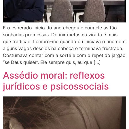
E o esperado início do ano chegou e com ele as tão
sonhadas promessas. Definir metas na virada é mais
que tradição. Lembro-me quando eu iniciava o ano com
alguns vagos desejos na cabeça e terminava frustrada.
Costumava contar com a sorte e com o repetido jargão
“se Deus quiser”. Ele sempre quis, eu que […]
Assédio moral: reflexos
jurídicos e psicossociais