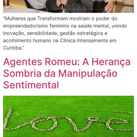
“Mulheres que Transformam mostram o poder do
empreendedorismo feminino na saúde mental, unindo
inovação, sensibilidade, gestão estratégica e
acolhimento humano na Clínica Intensamente em
Curitiba.”
Agentes Romeu: A Herança
Sombria da Manipulação
Sentimental