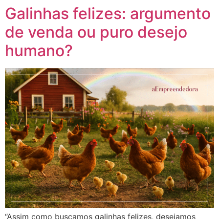
Galinhas felizes: argumento
de venda ou puro desejo
humano?
“Assim como buscamos galinhas felizes, desejamos