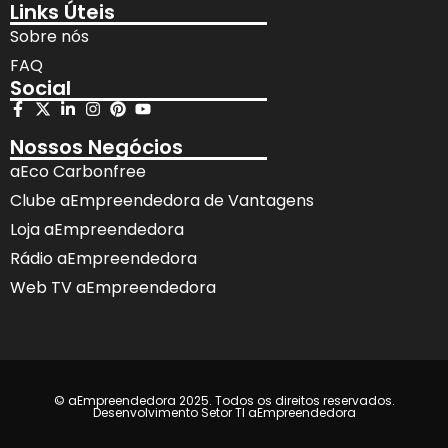
Links Úteis
Sobre nós
FAQ
Social
Nossos Negócios
aEco Carbonfree
Clube aEmpreendedora de Vantagens
Loja aEmpreendedora
Rádio aEmpreendedora
Web TV aEmpreendedora
© aEmpreendedora 2025. Todos os direitos reservados.
Desenvolvimento Setor TI aEmpreendedora