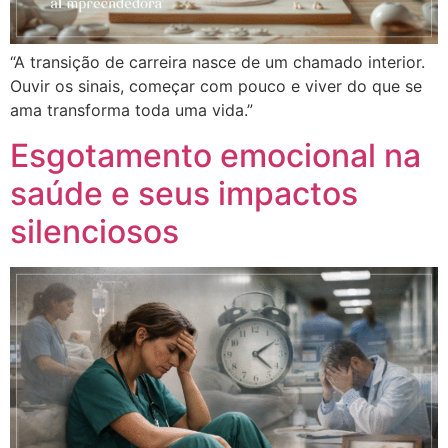
“A transição de carreira nasce de um chamado interior.
Ouvir os sinais, começar com pouco e viver do que se
ama transforma toda uma vida.”
Esgotamento emocional na
saúde e seus impactos
silenciosos