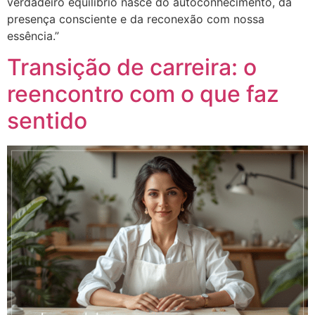
verdadeiro equilíbrio nasce do autoconhecimento, da
presença consciente e da reconexão com nossa
essência.”
Transição de carreira: o
reencontro com o que faz
sentido