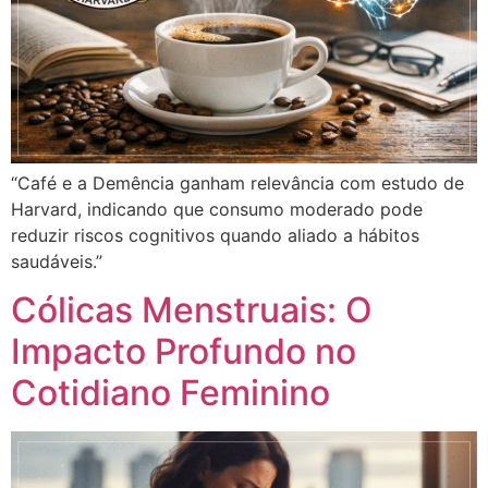
“Café e a Demência ganham relevância com estudo de
Harvard, indicando que consumo moderado pode
reduzir riscos cognitivos quando aliado a hábitos
saudáveis.”
Cólicas Menstruais: O
Impacto Profundo no
Cotidiano Feminino