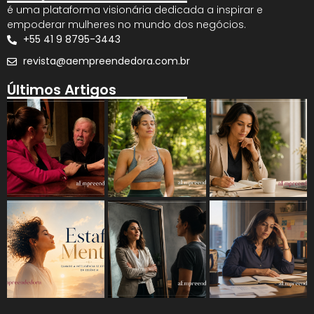
é uma plataforma visionária dedicada a inspirar e
empoderar mulheres no mundo dos negócios.
+55 41 9 8795-3443
revista@aempreendedora.com.br
Últimos Artigos