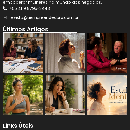
empoderar mulheres no mundo dos negócios.
+55 41 9 8795-3443
revista@aempreendedora.com.br
Últimos Artigos
Links Úteis