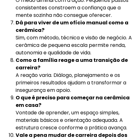
O medo diminui com a ação. Pequenos passos
consistentes constroem a confiança que a
mente sozinha não consegue oferecer.
Dá para viver de um ofício manual como a
cerâmica?
Sim, com método, técnica e visão de negócio. A
cerâmica de pequena escala permite renda,
autonomia e qualidade de vida.
Como a família reage a uma transição de
carreira?
A reação varia. Diálogo, planejamento e os
primeiros resultados ajudam a transformar a
insegurança em apoio.
O que é preciso para começar na cerâmica
em casa?
Vontade de aprender, um espaço simples,
materiais básicos e orientação adequada. A
estrutura cresce conforme a prática avança.
Vale a pena mudar de carreira depois dos