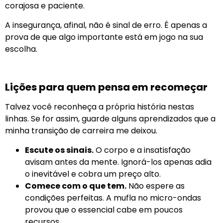
corajosa e paciente.
A insegurança, afinal, não é sinal de erro. É apenas a
prova de que algo importante está em jogo na sua
escolha.
Lições para quem pensa em recomeçar
Talvez você reconheça a própria história nestas
linhas. Se for assim, guarde alguns aprendizados que a
minha transição de carreira me deixou.
Escute os sinais.
O corpo e a insatisfação
avisam antes da mente. Ignorá-los apenas adia
o inevitável e cobra um preço alto.
Comece com o que tem.
Não espere as
condições perfeitas. A mufla no micro-ondas
provou que o essencial cabe em poucos
recursos.