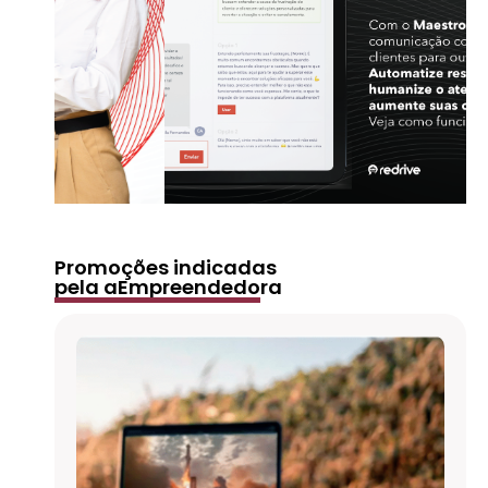
Promoções indicadas
pela aEmpreendedora