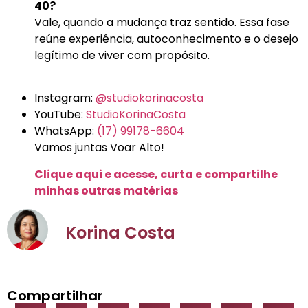
40?
Vale, quando a mudança traz sentido. Essa fase
reúne experiência, autoconhecimento e o desejo
legítimo de viver com propósito.
Instagram:
@studiokorinacosta
YouTube:
StudioKorinaCosta
WhatsApp:
(17) 99178-6604
Vamos juntas Voar Alto!
Clique aqui e acesse, curta e compartilhe
minhas outras matérias
Korina Costa
Compartilhar