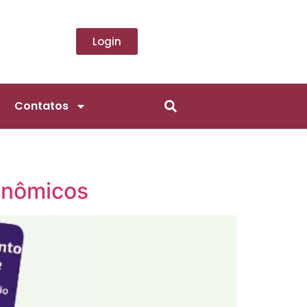
Login
Contatos
onômicos