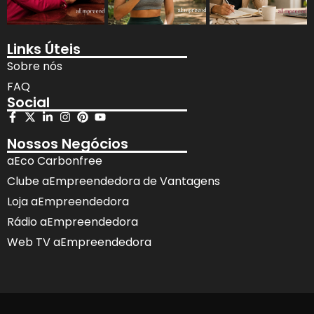
Links Úteis
Sobre nós
FAQ
Social
Nossos Negócios
aEco Carbonfree
Clube aEmpreendedora de Vantagens
Loja aEmpreendedora
Rádio aEmpreendedora
Web TV aEmpreendedora