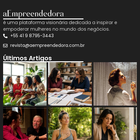
é uma plataforma visionária dedicada a inspirar e
empoderar mulheres no mundo dos negócios.
+55 41 9 8795-3443
revista@aempreendedora.com.br
Últimos Artigos