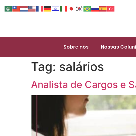
Sobre nós
Nossas Coluni
Tag:
salários
Analista de Cargos e Sa