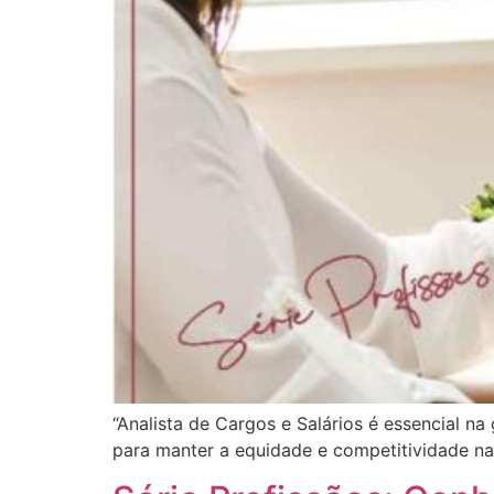
“Analista de Cargos e Salários é essencial n
para manter a equidade e competitividade na