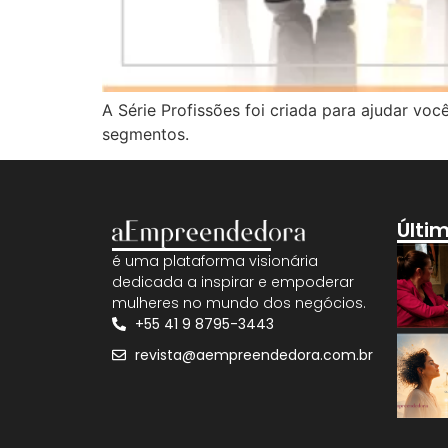
A Série Profissões foi criada para ajudar voc
segmentos.
Últi
é uma plataforma visionária
dedicada a inspirar e empoderar
mulheres no mundo dos negócios.
+55 41 9 8795-3443
revista@aempreendedora.com.br