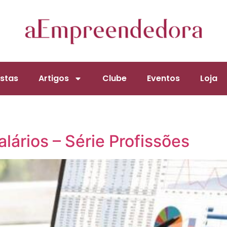
stas
Artigos
Clube
Eventos
Loja
lários – Série Profissões