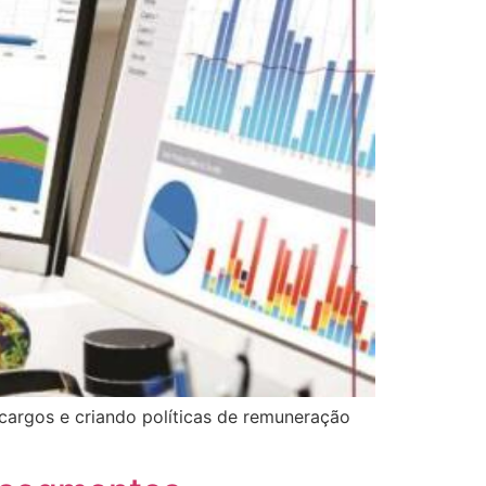
 cargos e criando políticas de remuneração