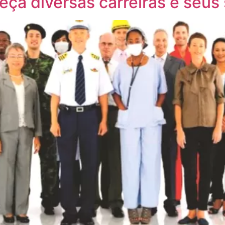
heça diversas carreiras e seu