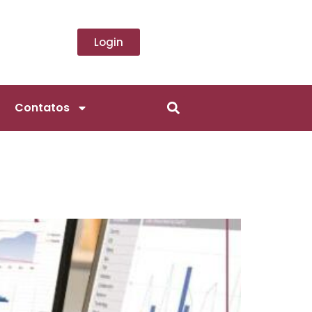
Login
Contatos