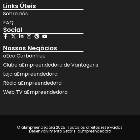
Links Úteis
Sobre nós
FAQ
Social
Nossos Negócios
aEco Carbonfree
Clube aEmpreendedora de Vantagens
Loja aEmpreendedora
Rádio aEmpreendedora
Web TV aEmpreendedora
© aEmpreendedora 2025. Todos os direitos reservados.
Desenvolvimento Setor TI aEmpreendedora