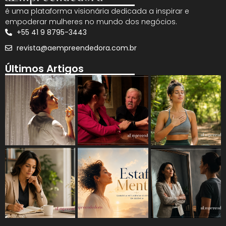
é uma plataforma visionária dedicada a inspirar e
empoderar mulheres no mundo dos negócios.
+55 41 9 8795-3443
revista@aempreendedora.com.br
Últimos Artigos