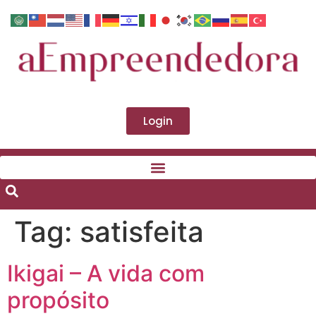
Login
Tag:
satisfeita
Ikigai – A vida com
propósito