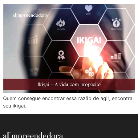
Quem consegue encontrar essa razão de agir, encontra
seu ikigai.