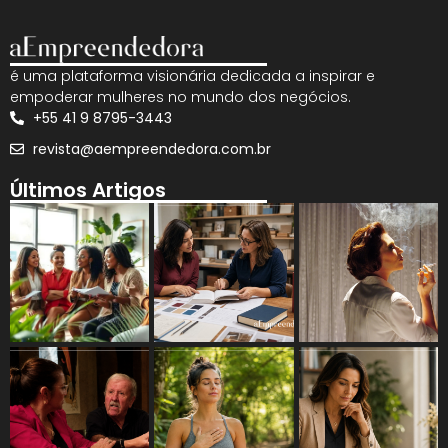
é uma plataforma visionária dedicada a inspirar e
empoderar mulheres no mundo dos negócios.
+55 41 9 8795-3443
revista@aempreendedora.com.br
Últimos Artigos