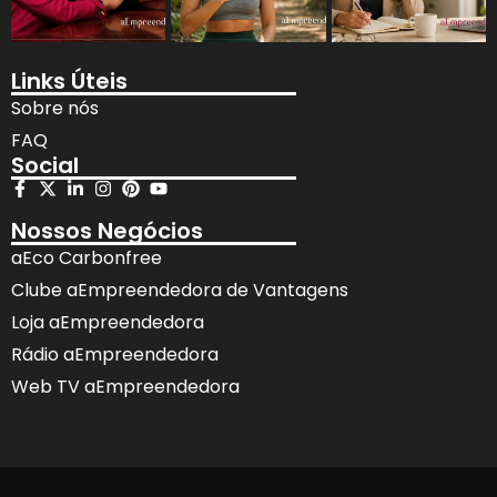
Links Úteis
Sobre nós
FAQ
Social
Nossos Negócios
aEco Carbonfree
Clube aEmpreendedora de Vantagens
Loja aEmpreendedora
Rádio aEmpreendedora
Web TV aEmpreendedora