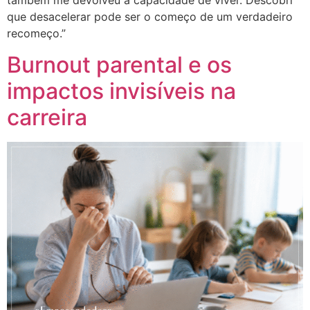
também me devolveu a capacidade de viver. Descobri
que desacelerar pode ser o começo de um verdadeiro
recomeço.”
Burnout parental e os
impactos invisíveis na
carreira