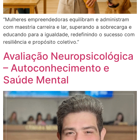
“Mulheres empreendedoras equilibram e administram
com maestria carreira e lar, superando a sobrecarga e
educando para a igualdade, redefinindo o sucesso com
resiliência e propósito coletivo.”
Avaliação Neuropsicológica
– Autoconhecimento e
Saúde Mental