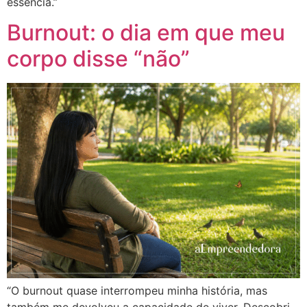
essência.”
Burnout: o dia em que meu
corpo disse “não”
“O burnout quase interrompeu minha história, mas