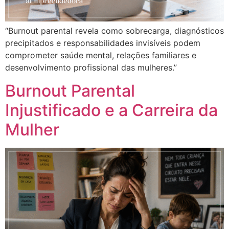
“Burnout parental revela como sobrecarga, diagnósticos
precipitados e responsabilidades invisíveis podem
comprometer saúde mental, relações familiares e
desenvolvimento profissional das mulheres.”
Burnout Parental
Injustificado e a Carreira da
Mulher