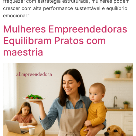
fraqueza; com estratégia estruturada, mulheres podem
crescer com alta performance sustentável e equilíbrio
emocional.”
Mulheres Empreendedoras
Equilibram Pratos com
maestria