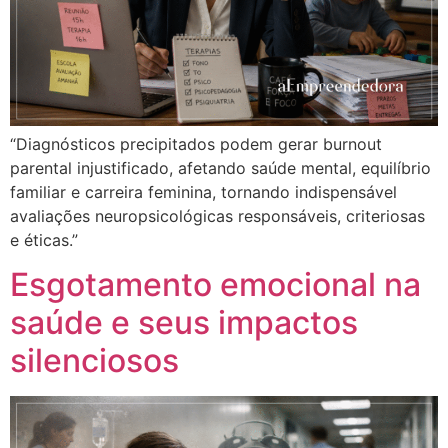
“Diagnósticos precipitados podem gerar burnout
parental injustificado, afetando saúde mental, equilíbrio
familiar e carreira feminina, tornando indispensável
avaliações neuropsicológicas responsáveis, criteriosas
e éticas.”
Esgotamento emocional na
saúde e seus impactos
silenciosos