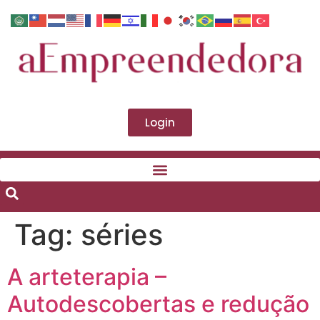
Login
Tag:
séries
A arteterapia –
Autodescobertas e redução