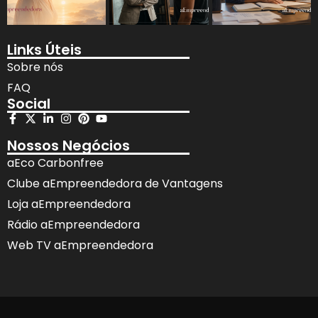
Links Úteis
Sobre nós
FAQ
Social
Nossos Negócios
aEco Carbonfree
Clube aEmpreendedora de Vantagens
Loja aEmpreendedora
Rádio aEmpreendedora
Web TV aEmpreendedora