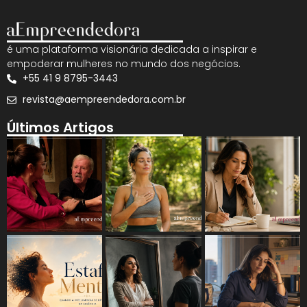
é uma plataforma visionária dedicada a inspirar e
empoderar mulheres no mundo dos negócios.
+55 41 9 8795-3443
revista@aempreendedora.com.br
Últimos Artigos