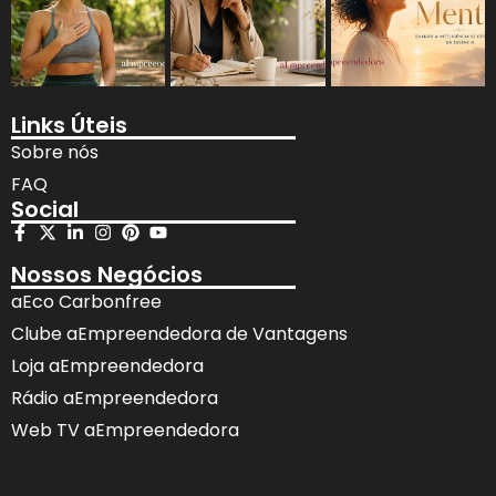
Links Úteis
Sobre nós
FAQ
Social
Nossos Negócios
aEco Carbonfree
Clube aEmpreendedora de Vantagens
Loja aEmpreendedora
Rádio aEmpreendedora
Web TV aEmpreendedora