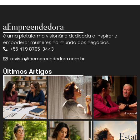
é uma plataforma visionária dedicada a inspirar e
empoderar mulheres no mundo dos negócios.
+55 41 9 8795-3443
revista@aempreendedora.com.br
Últimos Artigos