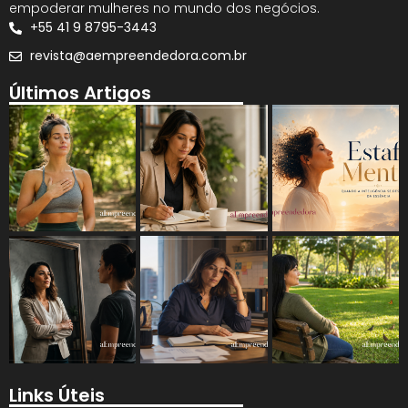
empoderar mulheres no mundo dos negócios.
+55 41 9 8795-3443
revista@aempreendedora.com.br
Últimos Artigos
Links Úteis