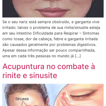
Se o seu nariz está sempre obstruído, e garganta vive
irritado: talvez o problema de sua rinite/sinusite esteja
em seu intestino Dificuldade para Respirar – Sintomas
como tosse, dor de cabeça, febre e garganta irritada
são causados geralmente por problemas digestivos.
Apesar dessa informação ser pouco compartilhada,
uma em cada três pessoas no mundo já […]
Acupuntura no combate à
rinite e sinusite