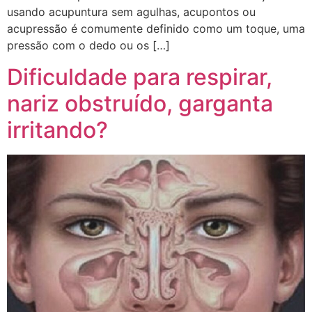
usando acupuntura sem agulhas, acupontos ou
acupressão é comumente definido como um toque, uma
pressão com o dedo ou os […]
Dificuldade para respirar,
nariz obstruído, garganta
irritando?