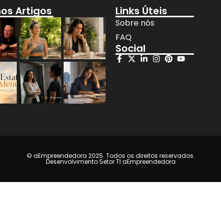
mos Artigos
Links Úteis
Sobre nós
FAQ
Social
© aEmpreendedora 2025. Todos os direitos reservados.
Desenvolvimento Setor TI aEmpreendedora