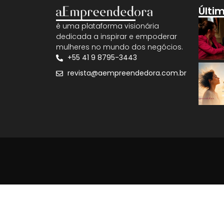
Últi
é uma plataforma visionária
dedicada a inspirar e empoderar
mulheres no mundo dos negócios.
+55 41 9 8795-3443
revista@aempreendedora.com.br