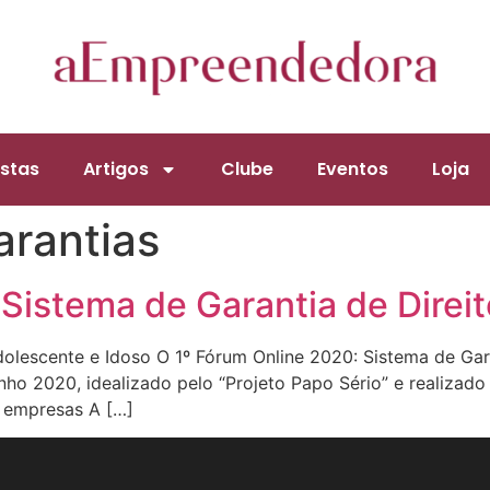
stas
Artigos
Clube
Eventos
Loja
arantias
Sistema de Garantia de Direit
dolescente e Idoso O 1º Fórum Online 2020: Sistema de Gara
nho 2020, idealizado pelo “Projeto Papo Sério” e realizado
 empresas A […]