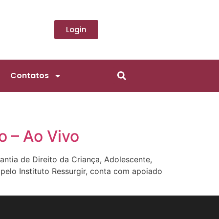
Login
Contatos
o – Ao Vivo
ntia de Direito da Criança, Adolescente,
 pelo Instituto Ressurgir, conta com apoiado