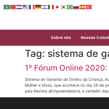
Sobre nós
Nossas Coluni
Tag:
sistema de g
1º Fórum Online 2020: 
Sistema de Garantia de Direito da Criança, A
Mulher e Idoso, que acontece no dia 29 de ju
pela Revista aEmpreendedora, e também das