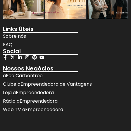
Links Úteis
Sobre nós
FAQ
Social
Nossos Negócios
aEco Carbonfree
Clube aEmpreendedora de Vantagens
Loja aEmpreendedora
Rádio aEmpreendedora
Web TV aEmpreendedora