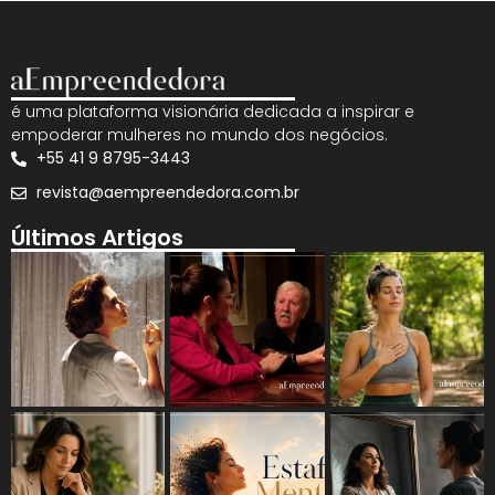
é uma plataforma visionária dedicada a inspirar e
empoderar mulheres no mundo dos negócios.
+55 41 9 8795-3443
revista@aempreendedora.com.br
Últimos Artigos