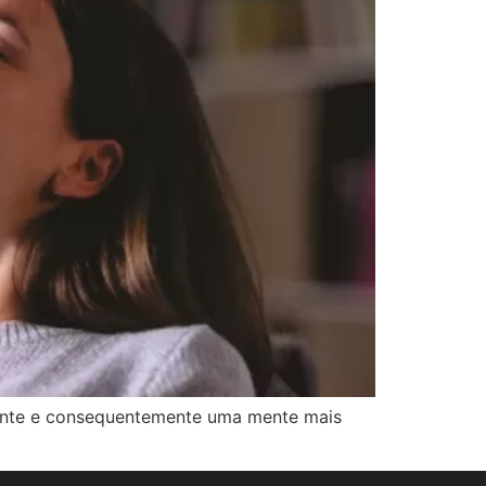
ciente e consequentemente uma mente mais