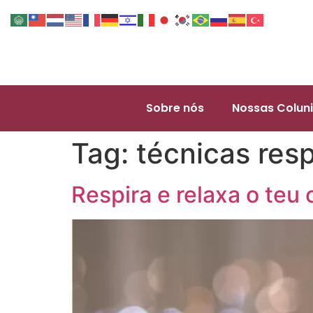
Sobre nós
Nossas Coluni
Tag:
técnicas resp
Respira e relaxa o teu