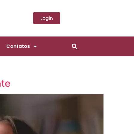
Login
Contatos
nte