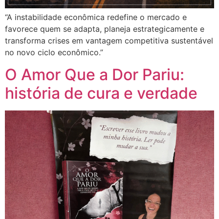
“A instabilidade econômica redefine o mercado e
favorece quem se adapta, planeja estrategicamente e
transforma crises em vantagem competitiva sustentável
no novo ciclo econômico.”
O Amor Que a Dor Pariu:
história de cura e verdade