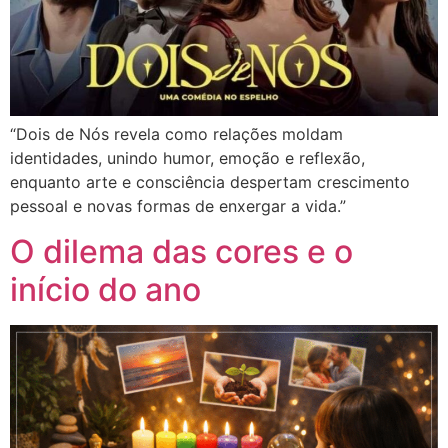
“Dois de Nós revela como relações moldam
identidades, unindo humor, emoção e reflexão,
enquanto arte e consciência despertam crescimento
pessoal e novas formas de enxergar a vida.”
O dilema das cores e o
início do ano