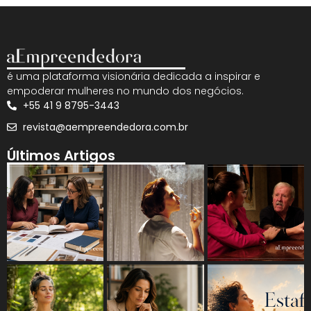
é uma plataforma visionária dedicada a inspirar e
empoderar mulheres no mundo dos negócios.
+55 41 9 8795-3443
revista@aempreendedora.com.br
Últimos Artigos