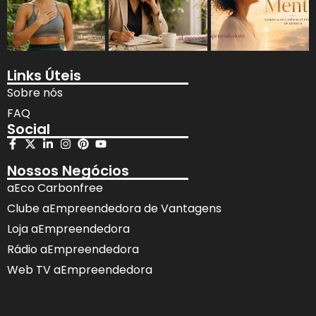
Links Úteis
Sobre nós
FAQ
Social
Nossos Negócios
aEco Carbonfree
Clube aEmpreendedora de Vantagens
Loja aEmpreendedora
Rádio aEmpreendedora
Web TV aEmpreendedora