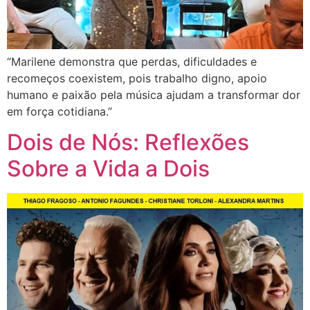
“Marilene demonstra que perdas, dificuldades e
recomeços coexistem, pois trabalho digno, apoio
humano e paixão pela música ajudam a transformar dor
em força cotidiana.”
Dois de Nós: Reflexões
Sobre a Vida a Dois