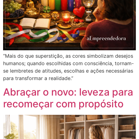
“Mais do que superstição, as cores simbolizam desejos
humanos; quando escolhidas com consciência, tornam-
se lembretes de atitudes, escolhas e ações necessárias
para transformar a realidade.”
Abraçar o novo: leveza para
recomeçar com propósito