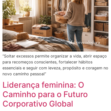
“Soltar excessos permite organizar a vida, abrir espaço
para recomeços conscientes, fortalecer hábitos
essenciais e seguir com leveza, propósito e coragem no
novo caminho pessoal”
Liderança feminina: O
Caminho para o Futuro
Corporativo Global