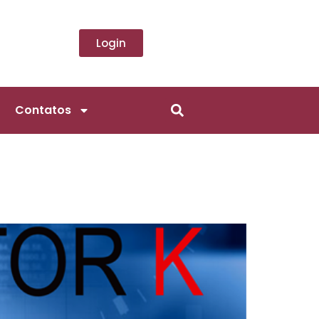
Login
Contatos