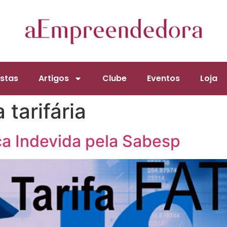
stas
Artigos
Clube
Eventos
Loja
 tarifária
ça Indevida pela Sabesp