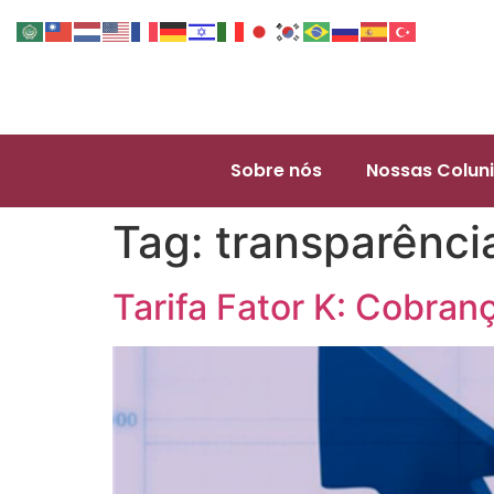
Sobre nós
Nossas Coluni
Tag:
transparência
Tarifa Fator K: Cobran