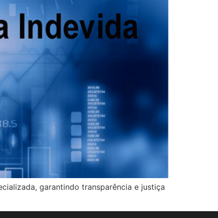
ializada, garantindo transparência e justiça