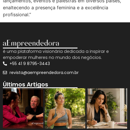
lançamentos, eventos e palestras em diversos países,
enaltecendo a presença feminina e a excelência
profissional.”
é uma plataforma visionária dedicada a inspirar e
empoderar mulheres no mundo dos negócios.
+55 41 9 8795-3443
revista@aempreendedora.com.br
Últimos Artigos