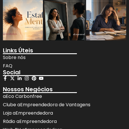
Links Úteis
Sobre nós
FAQ
Social
Nossos Negócios
aEco Carbonfree
Clube aEmpreendedora de Vantagens
Loja aEmpreendedora
Rádio aEmpreendedora