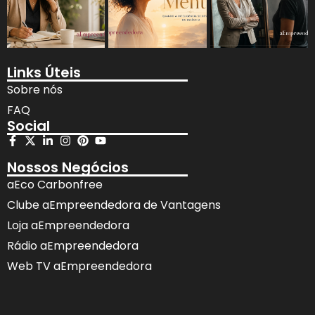
Links Úteis
Sobre nós
FAQ
Social
Nossos Negócios
aEco Carbonfree
Clube aEmpreendedora de Vantagens
Loja aEmpreendedora
Rádio aEmpreendedora
Web TV aEmpreendedora