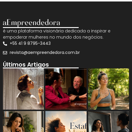
é uma plataforma visionária dedicada a inspirar e
empoderar mulheres no mundo dos negócios.
+55 41 9 8795-3443
revista@aempreendedora.com.br
Últimos Artigos