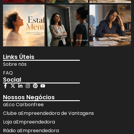
Links Úteis
Sobre nós
FAQ
Social
Nossos Negócios
aEco Carbonfree
Clube aEmpreendedora de Vantagens
Loja aEmpreendedora
Rádio aEmpreendedora