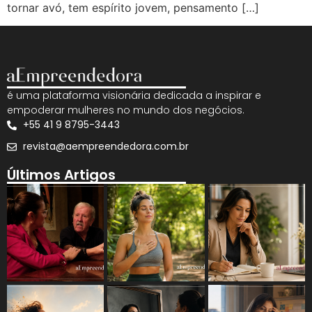
tornar avó, tem espírito jovem, pensamento […]
é uma plataforma visionária dedicada a inspirar e
empoderar mulheres no mundo dos negócios.
+55 41 9 8795-3443
revista@aempreendedora.com.br
Últimos Artigos