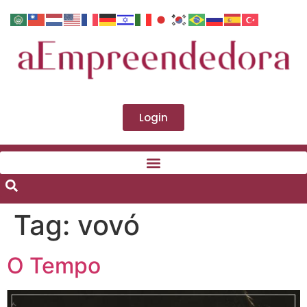
Login
Tag:
vovó
O Tempo