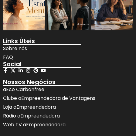
Links Úteis
Sobre nós
FAQ
Social
Nossos Negócios
aEco Carbonfree
Clube aEmpreendedora de Vantagens
Loja aEmpreendedora
Rádio aEmpreendedora
Web TV aEmpreendedora