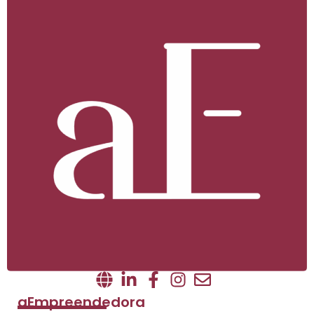
aEmpreendedora