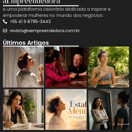
é uma plataforma visionária dedicada a inspirar e
empoderar mulheres no mundo dos negócios.
+55 41 9 8795-3443
revista@aempreendedora.com.br
Últimos Artigos