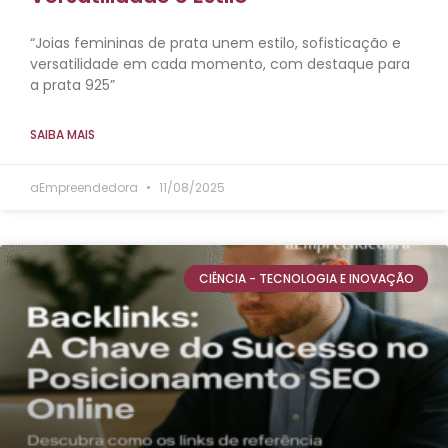
“Joias femininas de prata unem estilo, sofisticação e
versatilidade em cada momento, com destaque para
a prata 925”
SAIBA MAIS
aEmpreendedora
11/08/2025
CIÊNCIA - TECNOLOGIA E INOVAÇÃO