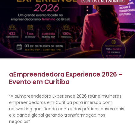
EVENTOS E NETWORKING
aEmpreendedora Experience 2026 –
Evento em Curitiba
“A aEmpreendedora Experience 2026 reúne mulheres
empreendedoras em Curitiba para imersão com
networking qualificado conteúdos práticos cases reais
e alcance global gerando transformação nos
negócios”