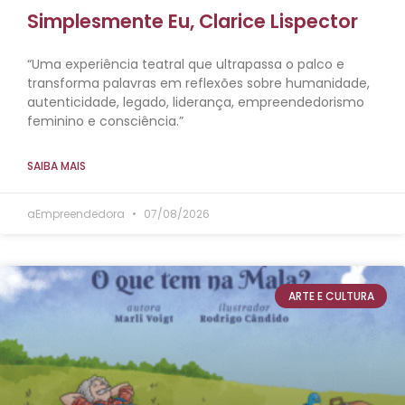
Simplesmente Eu, Clarice Lispector
“Uma experiência teatral que ultrapassa o palco e
transforma palavras em reflexões sobre humanidade,
autenticidade, legado, liderança, empreendedorismo
feminino e consciência.”
SAIBA MAIS
aEmpreendedora
07/08/2026
ARTE E CULTURA