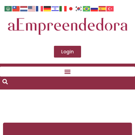
Login