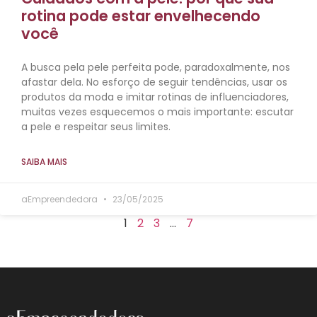
rotina pode estar envelhecendo
você
A busca pela pele perfeita pode, paradoxalmente, nos
afastar dela. No esforço de seguir tendências, usar os
produtos da moda e imitar rotinas de influenciadores,
muitas vezes esquecemos o mais importante: escutar
a pele e respeitar seus limites.
SAIBA MAIS
aEmpreendedora
23/05/2025
1
2
3
…
7