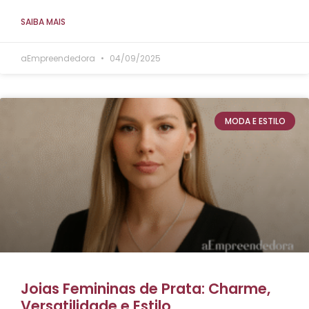
SAIBA MAIS
aEmpreendedora
04/09/2025
MODA E ESTILO
Joias Femininas de Prata: Charme,
Versatilidade e Estilo