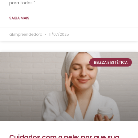
para todos.”
SAIBA MAIS
aEmpreendedora
11/07/2025
BELEZA E ESTÉTICA
Cuidados com a pele: por que sua