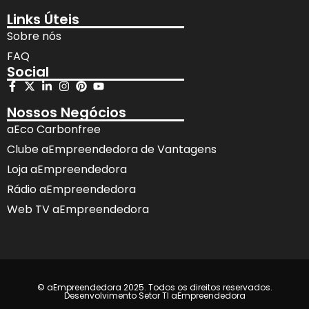
Links Úteis
Sobre nós
FAQ
Social
Nossos Negócios
aEco Carbonfree
Clube aEmpreendedora de Vantagens
Loja aEmpreendedora
Rádio aEmpreendedora
Web TV aEmpreendedora
© aEmpreendedora 2025. Todos os direitos reservados.
Desenvolvimento Setor TI aEmpreendedora