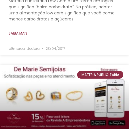
Matéria Publicitária Low Carb é um termo em inglês
que significa “baixo carboidrato”. Na prática, adotar
uma alimentação low carb significa que você come
menos carboidratos e açúcares
SAIBA MAIS
aEmpreendedora
23/04/2017
MATÉRIA PUBLICITÁRIA