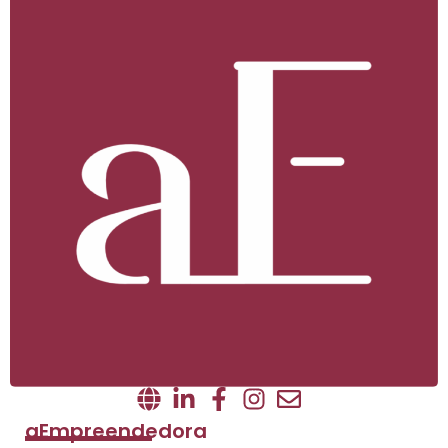
aEmpreendedora