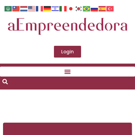
Login