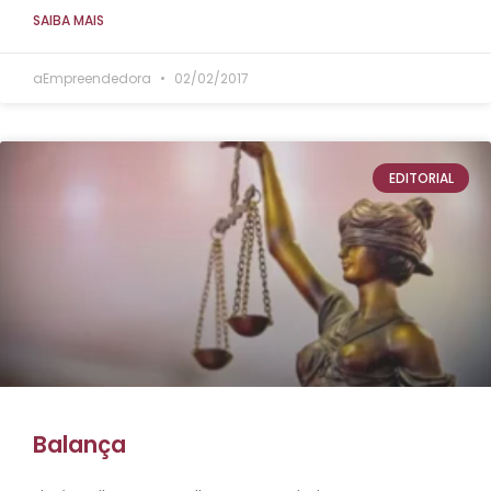
SAIBA MAIS
aEmpreendedora
02/02/2017
EDITORIAL
Balança