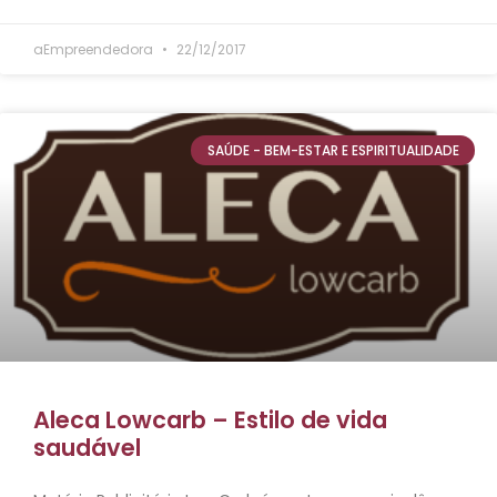
aEmpreendedora
22/12/2017
SAÚDE - BEM-ESTAR E ESPIRITUALIDADE
Aleca Lowcarb – Estilo de vida
saudável