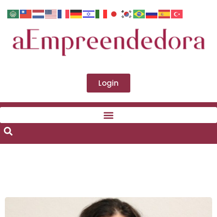
Login