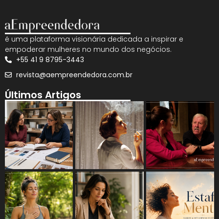
é uma plataforma visionária dedicada a inspirar e
empoderar mulheres no mundo dos negócios.
+55 41 9 8795-3443
revista@aempreendedora.com.br
Últimos Artigos