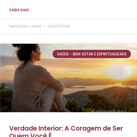
SAIBA MAIS
Fernanda Castro
04/07/2026
SAÚDE - BEM-ESTAR E ESPIRITUALIDADE
Verdade Interior: A Coragem de Ser
Quem Você É