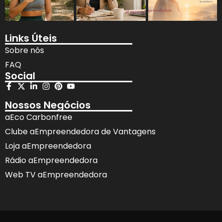
Links Úteis
Sobre nós
FAQ
Social
Nossos Negócios
aEco Carbonfree
Clube aEmpreendedora de Vantagens
Loja aEmpreendedora
Rádio aEmpreendedora
Web TV aEmpreendedora