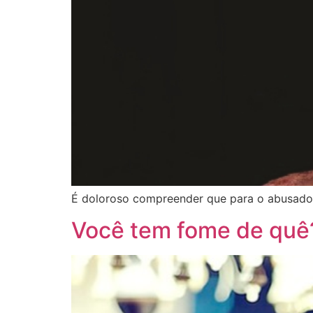
É doloroso compreender que para o abusador, 
Você tem fome de quê