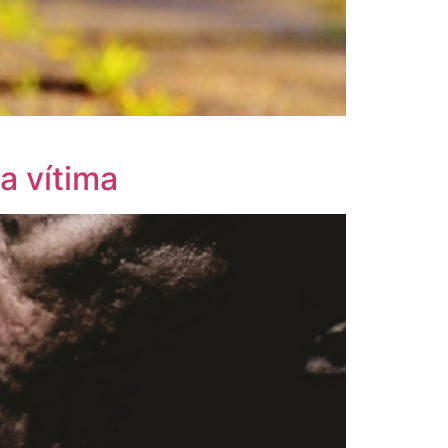
a vítima