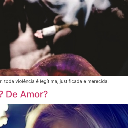
toda violência é legítima, justificada e merecida.
? De Amor?