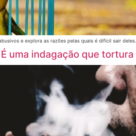
sivos e explora as razões pelas quais é difícil sair deles.
 É uma indagação que tortura 