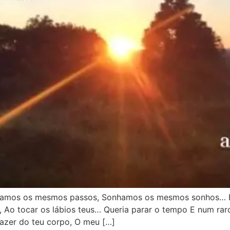
amos os mesmos passos, Sonhamos os mesmos sonhos… Est
, Ao tocar os lábios teus… Queria parar o tempo E num ra
azer do teu corpo, O meu […]