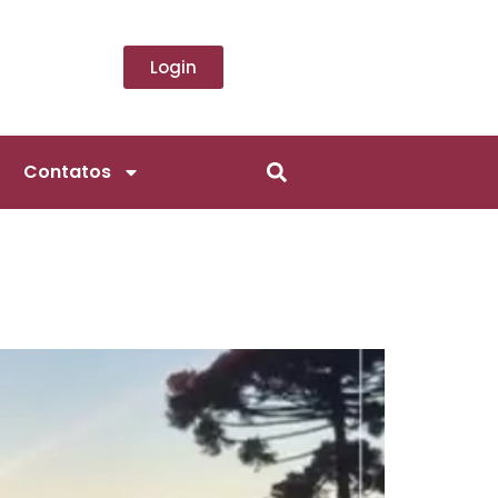
Login
Contatos